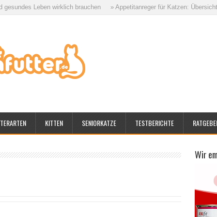
des Leben wirklich brauchen
» Appetitanreger für Katzen: Übersicht aller 
TERARTEN
KITTEN
SENIORKATZE
TESTBERICHTE
RATGEBE
Wir e