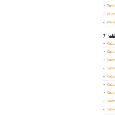
Puriz
Wild
Weite
Zubehö
Katz
Katz
Katze
Katz
Katze
Katz
Katz
Katze
Katze