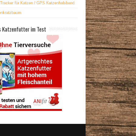
Tracker für Katzen / GPS Katzenhalsband
enkratzbaum
 Katzenfutter im Test