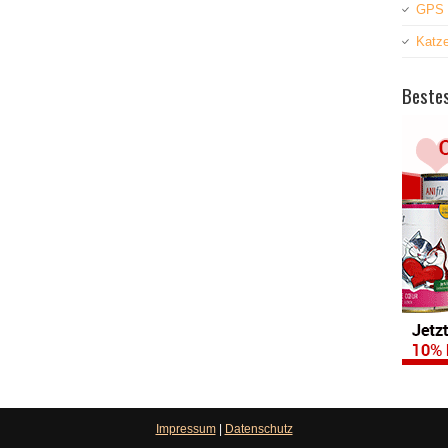
GPS 
Katz
Bestes
Impressum
|
Datenschutz