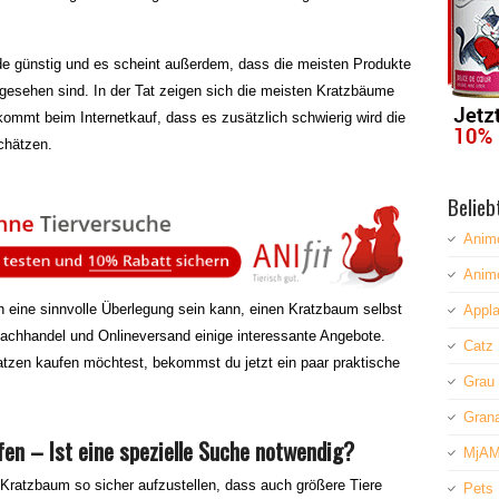
ade günstig und es scheint außerdem, dass die meisten Produkte
rgesehen sind. In der Tat zeigen sich die meisten Kratzbäume
ommt beim Internetkauf, dass es zusätzlich schwierig wird die
chätzen.
Belieb
Anim
Anim
 eine sinnvolle Überlegung sein kann, einen Kratzbaum selbst
Appla
Fachhandel und Onlineversand einige interessante Angebote.
Catz 
tzen kaufen möchtest, bekommst du jetzt ein paar praktische
Grau
Grana
en – Ist eine spezielle Suche notwendig?
MjAM
 Kratzbaum so sicher aufzustellen, dass auch größere Tiere
Pets 