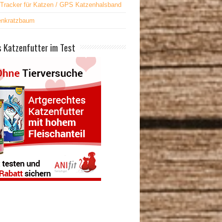
Tracker für Katzen / GPS Katzenhalsband
enkratzbaum
 Katzenfutter im Test