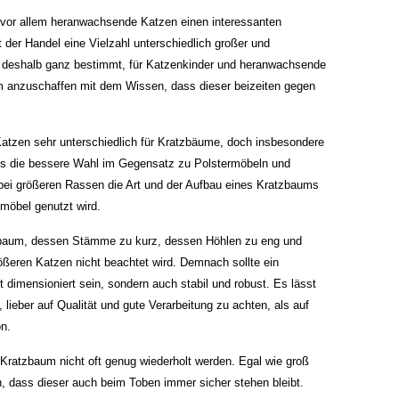
s vor allem heranwachsende Katzen einen interessanten
der Handel eine Vielzahl unterschiedlich großer und
h deshalb ganz bestimmt, für Katzenkinder und heranwachsende
m anzuschaffen mit dem Wissen, dass dieser beizeiten gegen
Katzen sehr unterschiedlich für Kratzbäume, doch insbesondere
ets die bessere Wahl im Gegensatz zu Polstermöbeln und
e bei größeren Rassen die Art und der Aufbau eines Kratzbaums
zmöbel genutzt wird.
tzbaum, dessen Stämme zu kurz, dessen Höhlen zu eng und
ßeren Katzen nicht beachtet wird. Demnach sollte ein
 dimensioniert sein, sondern auch stabil und robust. Es lässt
lieber auf Qualität und gute Verarbeitung zu achten, als auf
on.
Kratzbaum nicht oft genug wiederholt werden. Egal wie groß
en, dass dieser auch beim Toben immer sicher stehen bleibt.