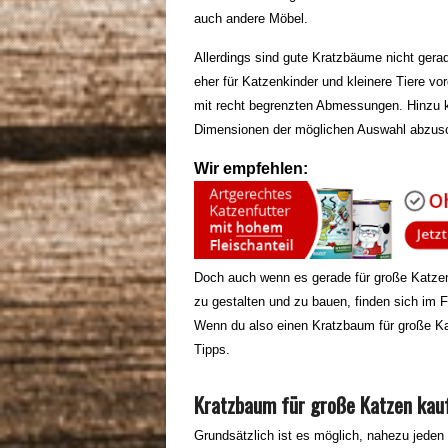
auch andere Möbel.
Allerdings sind gute Kratzbäume nicht ger
eher für Katzenkinder und kleinere Tiere vo
mit recht begrenzten Abmessungen. Hinzu k
Dimensionen der möglichen Auswahl abzus
Wir empfehlen:
Doch auch wenn es gerade für große Katzen
zu gestalten und zu bauen, finden sich im 
Wenn du also einen Kratzbaum für große Ka
Tipps.
Kratzbaum für große Katzen kauf
Grundsätzlich ist es möglich, nahezu jeden