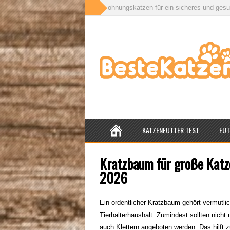
draußen: Was Wohnungskatzen für ein sicheres und gesundes Leben wirklich
KATZENFUTTER TEST
FUT
Kratzbaum für große Katz
2026
Ein ordentlicher Kratzbaum gehört vermutli
Tierhalterhaushalt. Zumindest sollten nich
auch Klettern angeboten werden. Das hilft 