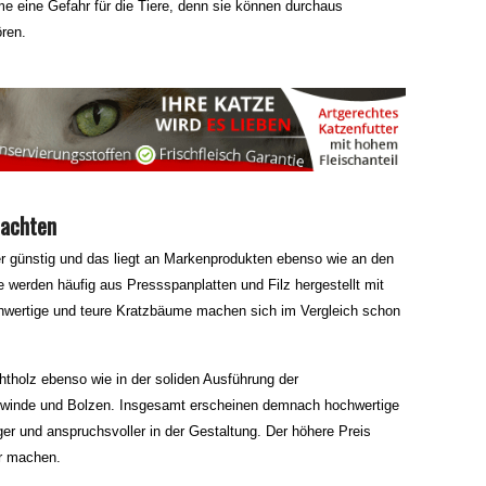
e eine Gefahr für die Tiere, denn sie können durchaus
ren.
 achten
 günstig und das liegt an Markenprodukten ebenso wie an den
 werden häufig aus Pressspanplatten und Filz hergestellt mit
hwertige und teure Kratzbäume machen sich im Vergleich schon
htholz ebenso wie in der soliden Ausführung der
winde und Bolzen. Insgesamt erscheinen demnach hochwertige
ger und anspruchsvoller in der Gestaltung. Der höhere Preis
ar machen.