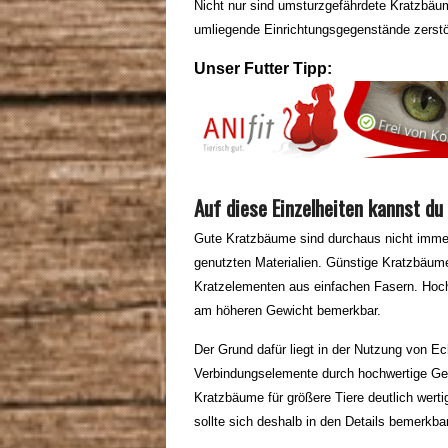
Nicht nur sind umsturzgefährdete Kratzbäum
umliegende Einrichtungsgegenstände zerstö
Unser Futter Tipp:
Auf diese Einzelheiten kannst du
Gute Kratzbäume sind durchaus nicht immer
genutzten Materialien. Günstige Kratzbäume
Kratzelementen aus einfachen Fasern. Hoc
am höheren Gewicht bemerkbar.
Der Grund dafür liegt in der Nutzung von Ec
Verbindungselemente durch hochwertige Ge
Kratzbäume für größere Tiere deutlich werti
sollte sich deshalb in den Details bemerkb