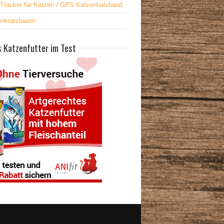
Tracker für Katzen / GPS Katzenhalsband
enkratzbaum
 Katzenfutter im Test