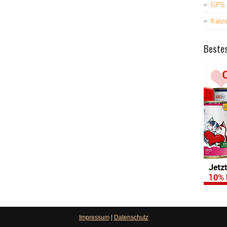
GPS 
Katz
Bestes
Impressum
|
Datenschutz