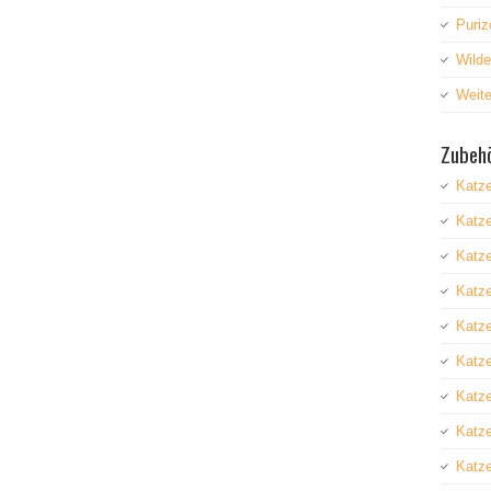
Puriz
Wild
Weite
Zubehö
Katz
Katz
Katze
Katz
Katze
Katz
Katz
Katze
Katze