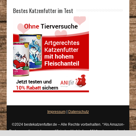
Bestes Katzenfutter im Test
Impressum
|
Datenschutz
©2024 bestekatzenfutter.de – Alle Rechte vorbehalten. *Als Amazon-
Partner verdiene ich an qualifizierten Verkäufen. Mit * gekennzeichnete