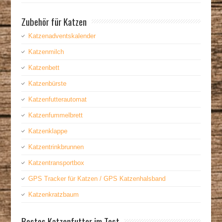
Zubehör für Katzen
Katzenadventskalender
Katzenmilch
Katzenbett
Katzenbürste
Katzenfutterautomat
Katzenfummelbrett
Katzenklappe
Katzentrinkbrunnen
Katzentransportbox
GPS Tracker für Katzen / GPS Katzenhalsband
Katzenkratzbaum
Bestes Katzenfutter im Test