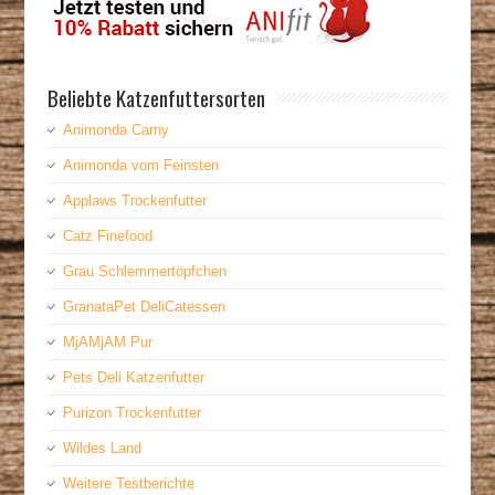
Beliebte Katzenfuttersorten
Animonda Carny
Animonda vom Feinsten
Applaws Trockenfutter
Catz Finefood
Grau Schlemmertöpfchen
GranataPet DeliCatessen
MjAMjAM Pur
Pets Deli Katzenfutter
Purizon Trockenfutter
Wildes Land
Weitere Testberichte