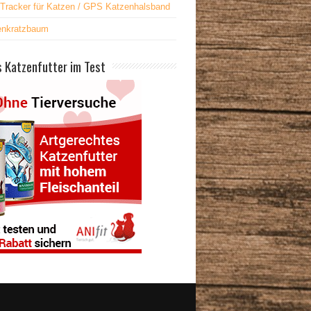
Tracker für Katzen / GPS Katzenhalsband
enkratzbaum
 Katzenfutter im Test