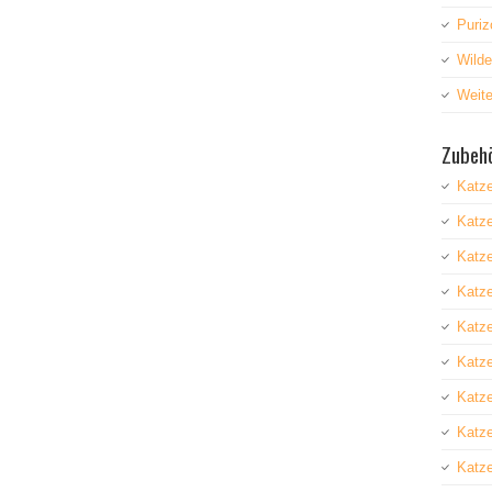
Puriz
Wild
Weite
Zubehö
Katz
Katz
Katze
Katz
Katze
Katz
Katz
Katze
Katze