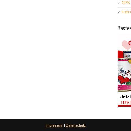
GPS 
Katz
Bestes
Impressum
|
Datenschutz