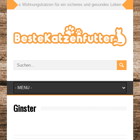
ußen: Was Wohnungskatzen für ein sicheres und gesundes Leben wirklich bra
Ginster