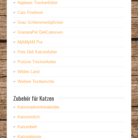
Applaws Trockenfutter
Catz Finefood
Grau Schlemmertöpfchen
GranataPet DeliCatessen
MjAMjAM Pur
Pets Deli Katzenfutter
Purizon Trockenfutter
Wildes Land
Weitere Testberichte
Zubehör für Katzen
Katzenadventskalender
Katzenmilch
Katzenbett
Katzenbürste