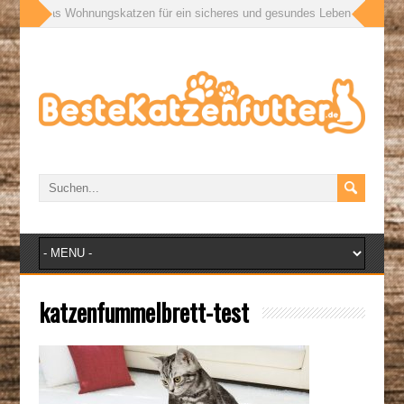
ußen: Was Wohnungskatzen für ein sicheres und gesundes Leben wirklich br
katzenfummelbrett-test