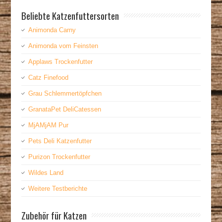
Beliebte Katzenfuttersorten
Animonda Carny
Animonda vom Feinsten
Applaws Trockenfutter
Catz Finefood
Grau Schlemmertöpfchen
GranataPet DeliCatessen
MjAMjAM Pur
Pets Deli Katzenfutter
Purizon Trockenfutter
Wildes Land
Weitere Testberichte
Zubehör für Katzen