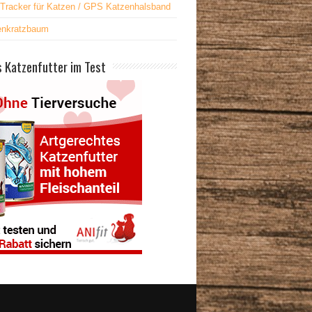
Tracker für Katzen / GPS Katzenhalsband
enkratzbaum
 Katzenfutter im Test