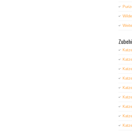
Puriz
Wild
Weite
Zubehö
Katz
Katz
Katze
Katz
Katze
Katz
Katz
Katze
Katze