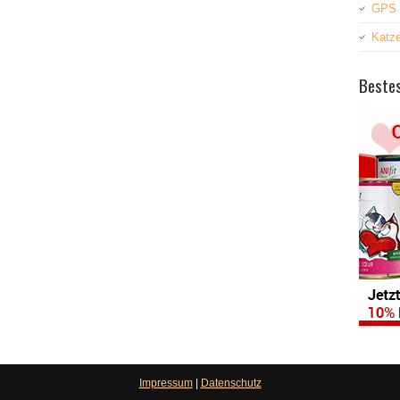
GPS 
Katz
Bestes
Impressum
|
Datenschutz