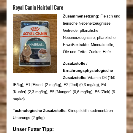
Royal Canin Hairball Care
Zusammensetzung:
Fleisch und
tierische Nebenerzeugnisse,
Getreide, pflanzliche
Nebenerzeugnisse, pflanzliche
Eiweißextrakte, Mineralstoffe,
Öle und Fette, Zucker, Hefe
Zusatzstoffe /
Ernährungsphysiologische
Zusatzstoffe:
Vitamin D3 (150
IE/kg), E1 [Eisen] (2 mg/kg), E2 [Jod] (0,3 mg/kg), E4
[Kupfer] (2,3 mg/kg), E5 [Mangan] (0,6 mg/kg), E6 [Zink] (6
mg/kg)
Technologische Zusatzstoffe:
Klinoptilolith sedimentären
Ursprungs (2 g/kg)
Unser Futter Tipp: