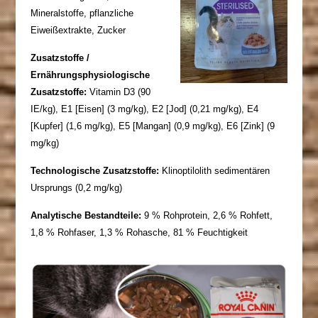
Mineralstoffe, pflanzliche
Eiweißextrakte, Zucker
Zusatzstoffe /
Ernährungsphysiologische
Zusatzstoffe:
Vitamin D3 (90
IE/kg), E1 [Eisen] (3 mg/kg), E2 [Jod] (0,21 mg/kg), E4
[Kupfer] (1,6 mg/kg), E5 [Mangan] (0,9 mg/kg), E6 [Zink] (9
mg/kg)
Technologische Zusatzstoffe:
Klinoptilolith sedimentären
Ursprungs (0,2 mg/kg)
Analytische Bestandteile:
9 % Rohprotein, 2,6 % Rohfett,
1,8 % Rohfaser, 1,3 % Rohasche, 81 % Feuchtigkeit