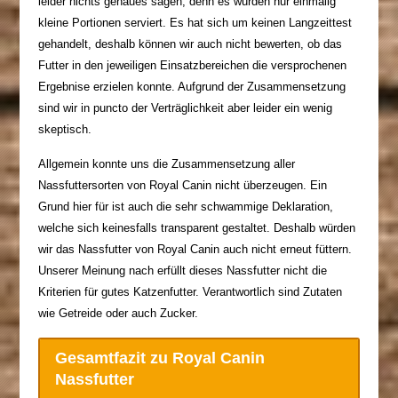
leider nichts genaues sagen, denn es wurden nur einmalig
kleine Portionen serviert. Es hat sich um keinen Langzeittest
gehandelt, deshalb können wir auch nicht bewerten, ob das
Futter in den jeweiligen Einsatzbereichen die versprochenen
Ergebnise erzielen konnte. Aufgrund der Zusammensetzung
sind wir in puncto der Verträglichkeit aber leider ein wenig
skeptisch.
Allgemein konnte uns die Zusammensetzung aller
Nassfuttersorten von Royal Canin nicht überzeugen. Ein
Grund hier für ist auch die sehr schwammige Deklaration,
welche sich keinesfalls transparent gestaltet. Deshalb würden
wir das Nassfutter von Royal Canin auch nicht erneut füttern.
Unserer Meinung nach erfüllt dieses Nassfutter nicht die
Kriterien für gutes Katzenfutter. Verantwortlich sind Zutaten
wie Getreide oder auch Zucker.
Gesamtfazit zu Royal Canin
Nassfutter