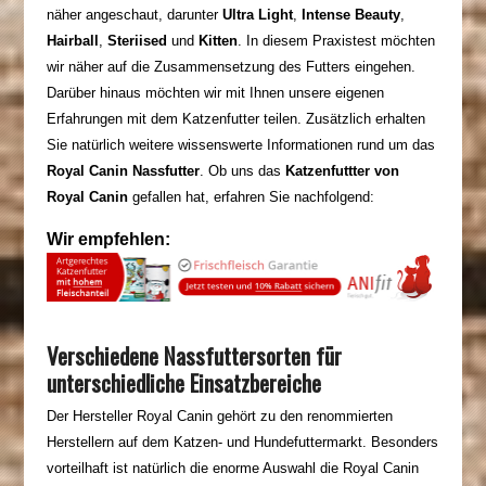
näher angeschaut, darunter
Ultra Light
,
Intense Beauty
,
Hairball
,
Steriised
und
Kitten
. In diesem Praxistest möchten
wir näher auf die Zusammensetzung des Futters eingehen.
Darüber hinaus möchten wir mit Ihnen unsere eigenen
Erfahrungen mit dem Katzenfutter teilen. Zusätzlich erhalten
Sie natürlich weitere wissenswerte Informationen rund um das
Royal Canin Nassfutter
. Ob uns das
Katzenfuttter von
Royal Canin
gefallen hat, erfahren Sie nachfolgend:
Wir empfehlen:
Verschiedene Nassfuttersorten für
unterschiedliche Einsatzbereiche
Der Hersteller Royal
Canin
gehört zu den renommierten
Herstellern auf dem Katzen- und Hundefuttermarkt. Besonders
vorteilhaft ist natürlich die enorme Auswahl die Royal
Canin