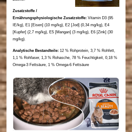
Zusatzstoffe /
Ernährungsphysiologische Zusatzstoffe:
Vitamin D3 (95
IE/kg), E1 [Eisen] (10 mg/kg), E2 [Jod] (0,34 mg/kg), E4
[Kupfer] (2,7 mg/kg), E5 [Mangan] (3 mg/kg), E6 [Zink] (30
mg/kg).
Analytische Bestandteile:
12 % Rohprotein, 3,7 % Rohfett,
1,1 % Rohfaser, 1,3 % Rohasche, 78 % Feuchtigkeit, 0,18 %
Omega-3 Fettsäure, 1 % Omega-6 Fettsäure