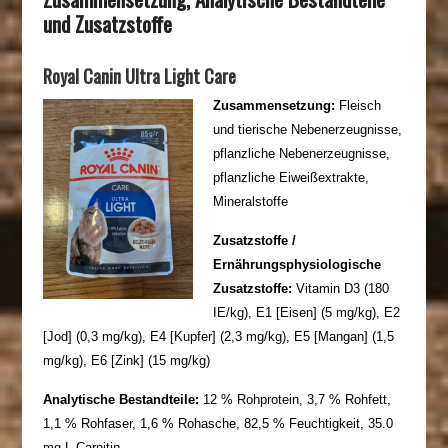
und Zusatzstoffe
Royal Canin Ultra Light Care
Zusammensetzung:
Fleisch
und tierische Nebenerzeugnisse,
pflanzliche Nebenerzeugnisse,
pflanzliche Eiweißextrakte,
Mineralstoffe
Zusatzstoffe /
Ernährungsphysiologische
Zusatzstoffe:
Vitamin D3 (180
IE/kg), E1 [Eisen] (5 mg/kg), E2
[Jod] (0,3 mg/kg), E4 [Kupfer] (2,3 mg/kg), E5 [Mangan] (1,5
mg/kg), E6 [Zink] (15 mg/kg)
Analytische Bestandteile:
12 % Rohprotein, 3,7 % Rohfett,
1,1 % Rohfaser, 1,6 % Rohasche, 82,5 % Feuchtigkeit, 35.0
mg L-Carnitin