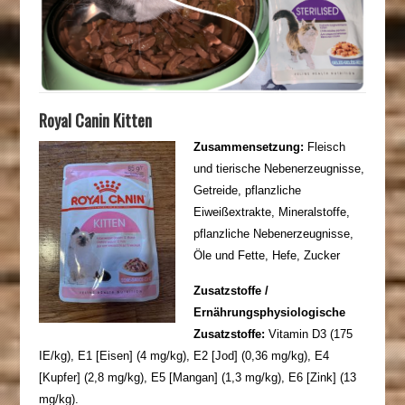
Royal Canin Kitten
Zusammensetzung:
Fleisch
und tierische Nebenerzeugnisse,
Getreide, pflanzliche
Eiweißextrakte, Mineralstoffe,
pflanzliche Nebenerzeugnisse,
Öle und Fette, Hefe, Zucker
Zusatzstoffe /
Ernährungsphysiologische
Zusatzstoffe:
Vitamin D3 (175
IE/kg), E1 [Eisen] (4 mg/kg), E2 [Jod] (0,36 mg/kg), E4
[Kupfer] (2,8 mg/kg), E5 [Mangan] (1,3 mg/kg), E6 [Zink] (13
mg/kg).