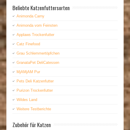
Beliebte Katzenfuttersorten
Animonda Carny
Animonda vom Feinsten
Applaws Trockenfutter
Catz Finefood
Grau Schlemmertöpfchen
GranataPet DeliCatessen
MjAMjAM Pur
Pets Deli Katzenfutter
Purizon Trockenfutter
Wildes Land
Weitere Testberichte
Zubehör für Katzen