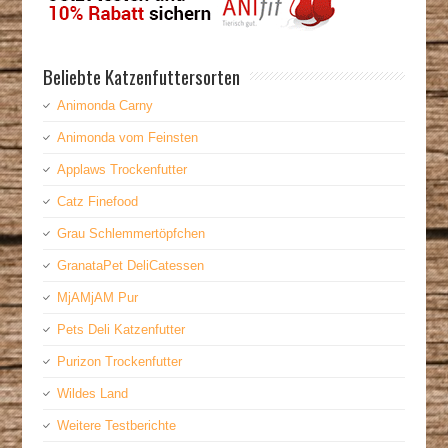
Beliebte Katzenfuttersorten
Animonda Carny
Animonda vom Feinsten
Applaws Trockenfutter
Catz Finefood
Grau Schlemmertöpfchen
GranataPet DeliCatessen
MjAMjAM Pur
Pets Deli Katzenfutter
Purizon Trockenfutter
Wildes Land
Weitere Testberichte