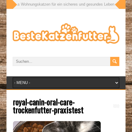
ßen: Was Wohnungskatzen für ein sicheres und gesundes Leben wirklich brau
royal-canin-oral-care-
trockenfutter-praxistest