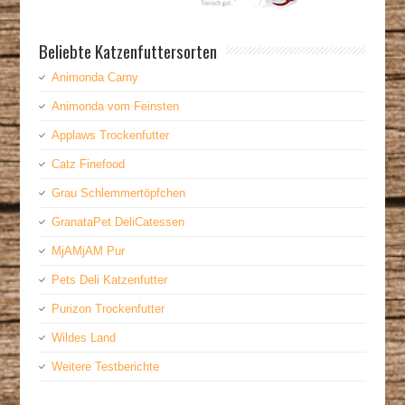
Beliebte Katzenfuttersorten
Animonda Carny
Animonda vom Feinsten
Applaws Trockenfutter
Catz Finefood
Grau Schlemmertöpfchen
GranataPet DeliCatessen
MjAMjAM Pur
Pets Deli Katzenfutter
Purizon Trockenfutter
Wildes Land
Weitere Testberichte