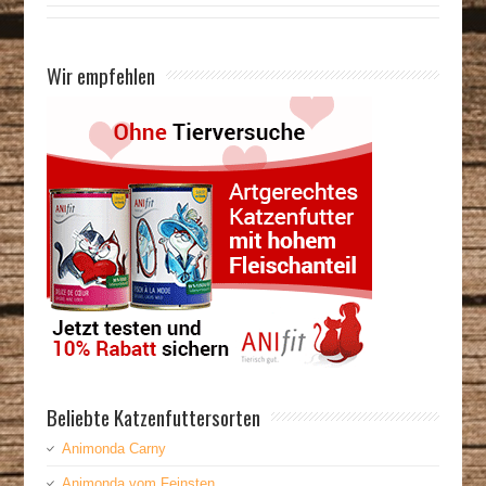
Wir empfehlen
Beliebte Katzenfuttersorten
Animonda Carny
Animonda vom Feinsten