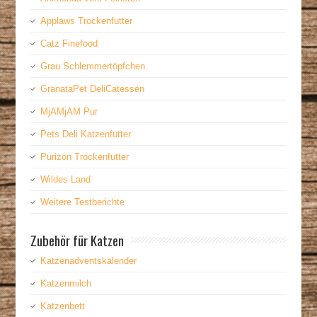
Applaws Trockenfutter
Catz Finefood
Grau Schlemmertöpfchen
GranataPet DeliCatessen
MjAMjAM Pur
Pets Deli Katzenfutter
Purizon Trockenfutter
Wildes Land
Weitere Testberichte
Zubehör für Katzen
Katzenadventskalender
Katzenmilch
Katzenbett