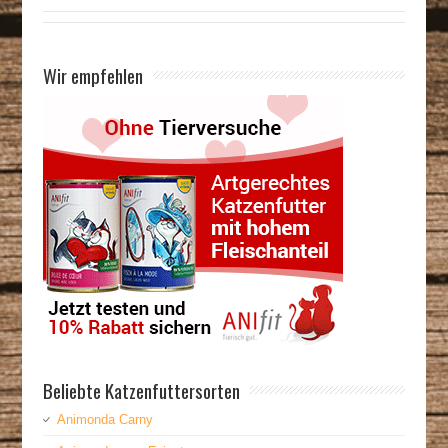
Wir empfehlen
Beliebte Katzenfuttersorten
Animonda Carny