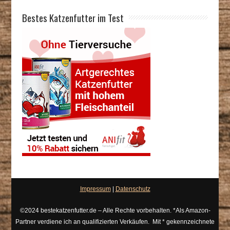
Bestes Katzenfutter im Test
Impressum
|
Datenschutz
©2024 bestekatzenfutter.de – Alle Rechte vorbehalten. *Als Amazon-
Partner verdiene ich an qualifizierten Verkäufen. Mit * gekennzeichnete