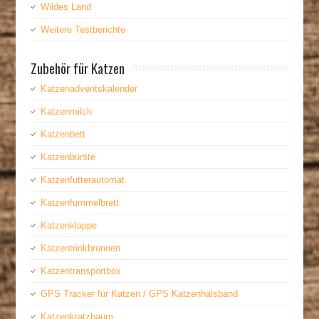
Wildes Land
Weitere Testberichte
Zubehör für Katzen
Katzenadventskalender
Katzenmilch
Katzenbett
Katzenbürste
Katzenfutterautomat
Katzenfummelbrett
Katzenklappe
Katzentrinkbrunnen
Katzentransportbox
GPS Tracker für Katzen / GPS Katzenhalsband
Katzenkratzbaum