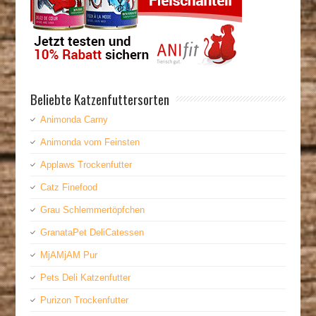
Beliebte Katzenfuttersorten
Animonda Carny
Animonda vom Feinsten
Applaws Trockenfutter
Catz Finefood
Grau Schlemmertöpfchen
GranataPet DeliCatessen
MjAMjAM Pur
Pets Deli Katzenfutter
Purizon Trockenfutter