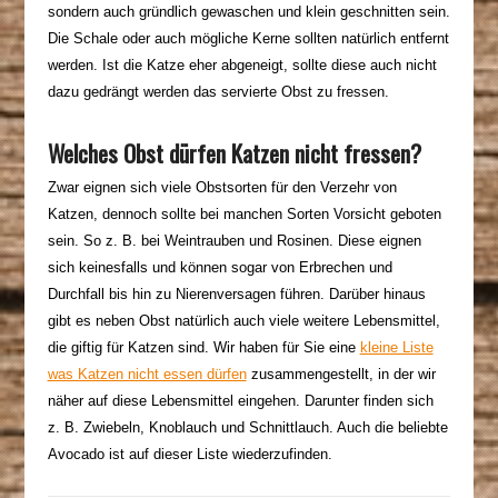
sondern auch gründlich gewaschen und klein geschnitten sein.
Die Schale oder auch mögliche Kerne sollten natürlich entfernt
werden. Ist die Katze eher abgeneigt, sollte diese auch nicht
dazu gedrängt werden das servierte Obst zu fressen.
Welches Obst dürfen Katzen nicht fressen?
Zwar eignen sich viele Obstsorten für den Verzehr von
Katzen, dennoch sollte bei
manchen Sorten Vorsicht
geboten
sein. So z. B. bei Weintrauben und Rosinen. Diese eignen
sich keinesfalls und können sogar von Erbrechen und
Durchfall bis hin zu Nierenversagen führen. Darüber hinaus
gibt es neben Obst natürlich auch viele weitere Lebensmittel,
die giftig für Katzen sind. Wir haben für Sie eine
kleine Liste
was Katzen nicht essen dürfen
zusammengestellt, in der wir
näher auf diese Lebensmittel eingehen. Darunter finden sich
z. B. Zwiebeln, Knoblauch und Schnittlauch. Auch die beliebte
Avocado ist auf dieser Liste wiederzufinden.