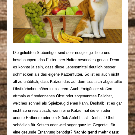
Die geliebten Stubentiger sind sehr neugierige Tiere und
beschnuppern das Futter ihrer Halter besonders genau. Denn
es könnte ja sein, dass diese Lebensmittel deutlich besser
schmecken als das eigene Katzenfutter. So ist es auch nicht
all zu unüblich, dass Katzen das auf dem Esstisch abgestellte
Obstkörbchen näher inspizieren. Auch Freigänger stoßen
oftmals auf bodennahes Obst oder sogenanntes Fallobst,
welches schnell als Spielzeug dienen kann. Deshalb ist es gar
nicht so unrealistisch, wenn eine Katze mal die ein oder
andere Erdbeere oder ein Stück Apfel frisst. Doch ist Obst
schädlich für Katzen oder wird sogar ganz im Gegenteil für
eine gesunde Ernährung benötigt?
Nachfolgend mehr dazu: