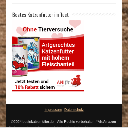
Bestes Katzenfutter im Test
Impressum
|
Datenschutz
©2024 bestekatzenfutter.de – Alle Rechte vorbehalten. *Als Amazon-