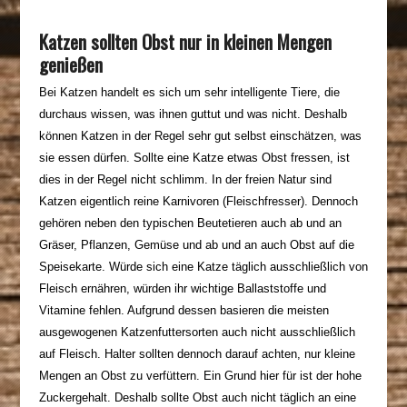
Katzen sollten Obst nur in kleinen Mengen
genießen
Bei Katzen handelt es sich um sehr intelligente Tiere, die
durchaus wissen, was ihnen guttut und was nicht. Deshalb
können Katzen in der Regel sehr gut selbst einschätzen, was
sie essen dürfen. Sollte eine Katze etwas Obst fressen, ist
dies in der Regel nicht schlimm. In der freien Natur sind
Katzen eigentlich reine Karnivoren (Fleischfresser). Dennoch
gehören neben den typischen Beutetieren auch ab und an
Gräser,
Pflanzen
, Gemüse und ab und an auch Obst auf die
Speisekarte. Würde sich eine Katze täglich ausschließlich von
Fleisch ernähren, würden ihr wichtige Ballaststoffe und
Vitamine fehlen. Aufgrund dessen basieren die meisten
ausgewogenen Katzenfuttersorten auch nicht ausschließlich
auf Fleisch. Halter sollten dennoch darauf achten, nur kleine
Mengen an Obst zu verfüttern. Ein Grund hier für ist der hohe
Zuckergehalt. Deshalb sollte Obst auch nicht täglich an eine