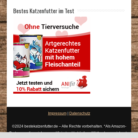
Bestes Katzenfutter im Test
Impressum
|
Datenschutz
©2024 bestekatzenfutter.de – Alle Rechte vorbehalten. *Als Amazon-
Partner verdiene ich an qualifizierten Verkäufen. Mit * gekennzeichnete