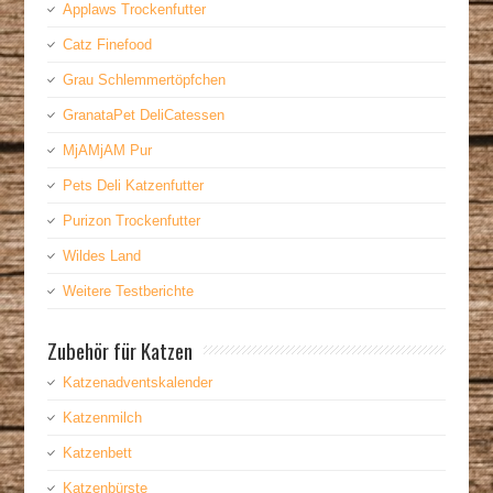
Applaws Trockenfutter
Catz Finefood
Grau Schlemmertöpfchen
GranataPet DeliCatessen
MjAMjAM Pur
Pets Deli Katzenfutter
Purizon Trockenfutter
Wildes Land
Weitere Testberichte
Zubehör für Katzen
Katzenadventskalender
Katzenmilch
Katzenbett
Katzenbürste