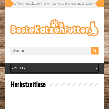
ußen: Was Wohnungskatzen für ein sicheres und gesundes Leben wirklich bra
Herbstzeitlose