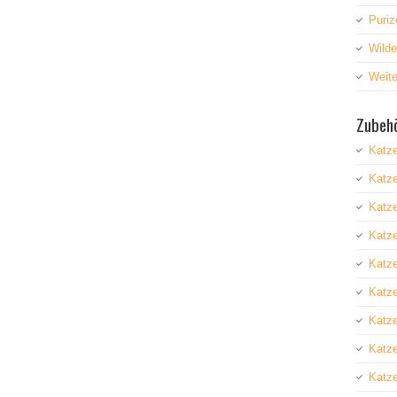
Puriz
Wild
Weite
Zubehö
Katz
Katz
Katze
Katz
Katze
Katz
Katz
Katze
Katze