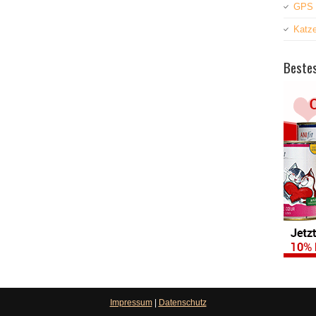
GPS 
Katz
Bestes
Impressum
|
Datenschutz