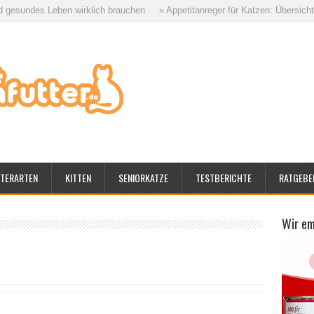
es Leben wirklich brauchen
» Appetitanreger für Katzen: Übersicht aller M
TERARTEN
KITTEN
SENIORKATZE
TESTBERICHTE
RATGEBE
Wir e