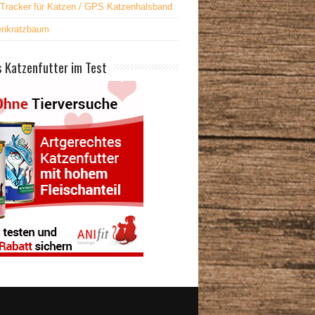
Tracker für Katzen / GPS Katzenhalsband
enkratzbaum
 Katzenfutter im Test