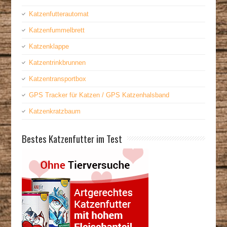
Katzenfutterautomat
Katzenfummelbrett
Katzenklappe
Katzentrinkbrunnen
Katzentransportbox
GPS Tracker für Katzen / GPS Katzenhalsband
Katzenkratzbaum
Bestes Katzenfutter im Test