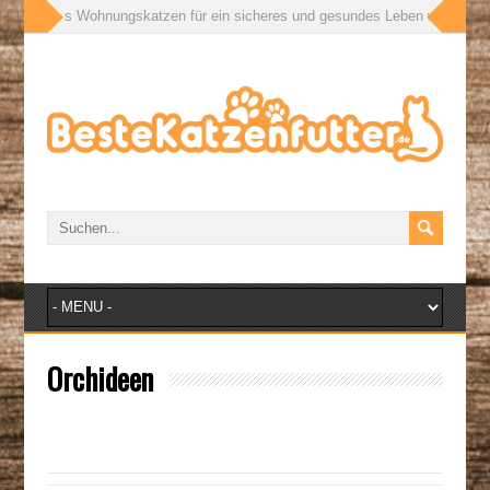
ußen: Was Wohnungskatzen für ein sicheres und gesundes Leben wirklich bra
Orchideen