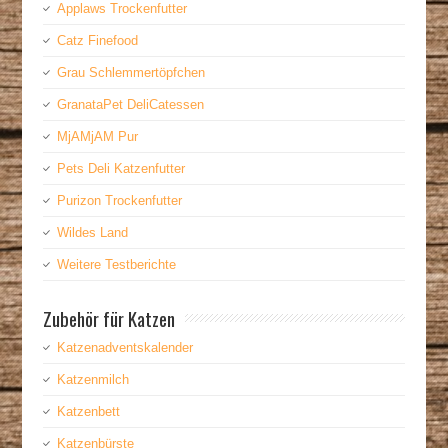
Applaws Trockenfutter
Catz Finefood
Grau Schlemmertöpfchen
GranataPet DeliCatessen
MjAMjAM Pur
Pets Deli Katzenfutter
Purizon Trockenfutter
Wildes Land
Weitere Testberichte
Zubehör für Katzen
Katzenadventskalender
Katzenmilch
Katzenbett
Katzenbürste