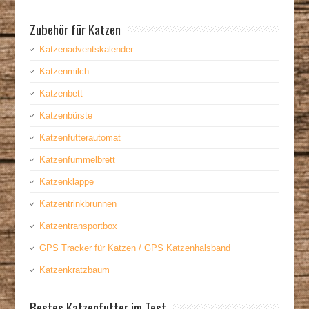
Zubehör für Katzen
Katzenadventskalender
Katzenmilch
Katzenbett
Katzenbürste
Katzenfutterautomat
Katzenfummelbrett
Katzenklappe
Katzentrinkbrunnen
Katzentransportbox
GPS Tracker für Katzen / GPS Katzenhalsband
Katzenkratzbaum
Bestes Katzenfutter im Test