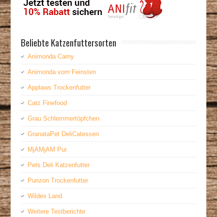
Beliebte Katzenfuttersorten
Animonda Carny
Animonda vom Feinsten
Applaws Trockenfutter
Catz Finefood
Grau Schlemmertöpfchen
GranataPet DeliCatessen
MjAMjAM Pur
Pets Deli Katzenfutter
Purizon Trockenfutter
Wildes Land
Weitere Testberichte