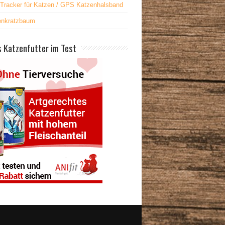
Tracker für Katzen / GPS Katzenhalsband
enkratzbaum
 Katzenfutter im Test