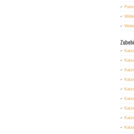
Puriz
Wild
Weite
Zubehö
Katz
Katz
Katze
Katz
Katze
Katz
Katz
Katze
Katze