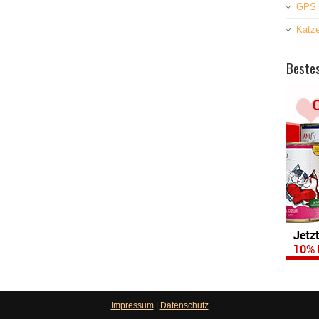
GPS 
Katz
Bestes
Impressum
|
Datenschutz