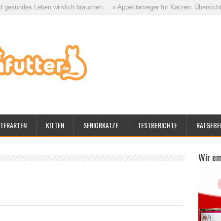
des Leben wirklich brauchen
» Appetitanreger für Katzen: Übersicht aller 
TERARTEN
KITTEN
SENIORKATZE
TESTBERICHTE
RATGEBE
Wir e