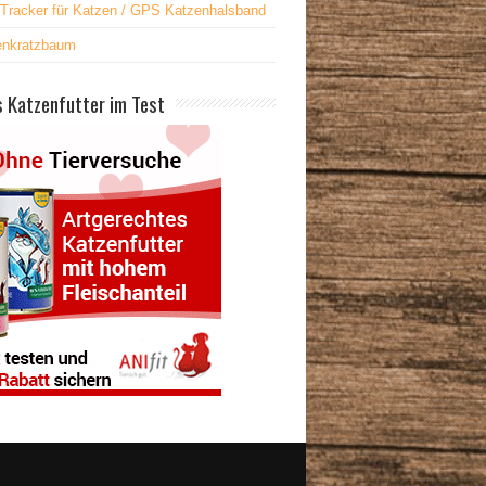
Tracker für Katzen / GPS Katzenhalsband
enkratzbaum
 Katzenfutter im Test