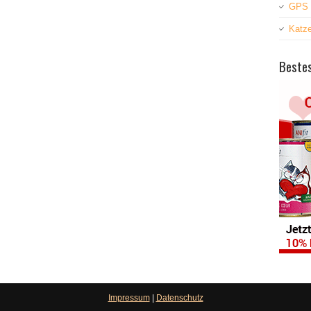
GPS 
Katz
Bestes
Impressum
|
Datenschutz