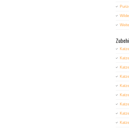
Puriz
Wild
Weite
Zubehö
Katz
Katz
Katze
Katz
Katze
Katz
Katz
Katze
Katze