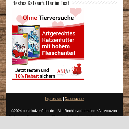
Bestes Katzenfutter im Test
Impressum
|
Datenschutz
©2024 bestekatzenfutter.de – Alle Rechte vorbehalten. *Als Amazon-
Partner verdiene ich an qualifizierten Verkäufen. Mit * gekennzeichnete
Links bezeichnet man als Werbung / Affiliate Links.