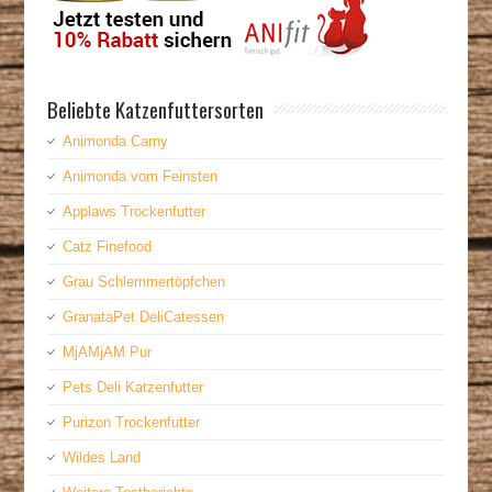
Beliebte Katzenfuttersorten
Animonda Carny
Animonda vom Feinsten
Applaws Trockenfutter
Catz Finefood
Grau Schlemmertöpfchen
GranataPet DeliCatessen
MjAMjAM Pur
Pets Deli Katzenfutter
Purizon Trockenfutter
Wildes Land