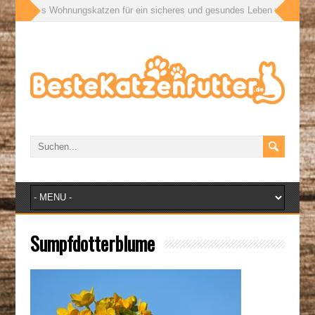
ßen: Was Wohnungskatzen für ein sicheres und gesundes Leben wirklich bra
Sumpfdotterblume