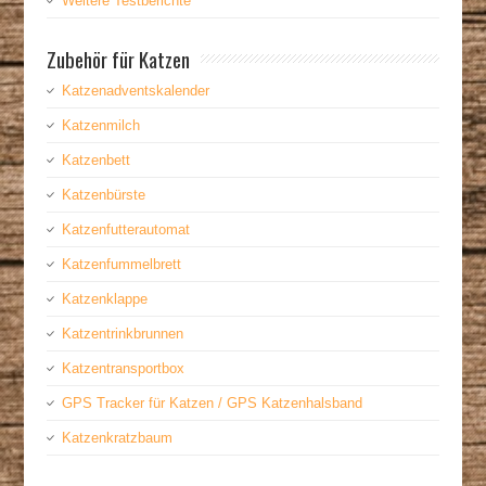
Weitere Testberichte
Zubehör für Katzen
Katzenadventskalender
Katzenmilch
Katzenbett
Katzenbürste
Katzenfutterautomat
Katzenfummelbrett
Katzenklappe
Katzentrinkbrunnen
Katzentransportbox
GPS Tracker für Katzen / GPS Katzenhalsband
Katzenkratzbaum