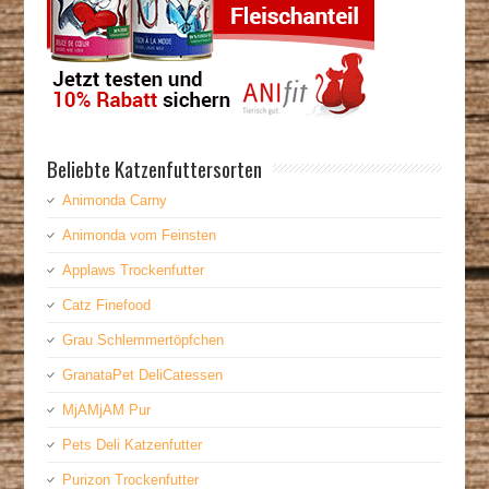
Beliebte Katzenfuttersorten
Animonda Carny
Animonda vom Feinsten
Applaws Trockenfutter
Catz Finefood
Grau Schlemmertöpfchen
GranataPet DeliCatessen
MjAMjAM Pur
Pets Deli Katzenfutter
Purizon Trockenfutter