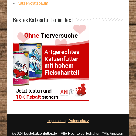
Katzenkratzbaum
Bestes Katzenfutter im Test
Impressum
|
Datenschutz
©2024 bestekatzenfutter.de – Alle Rechte vorbehalten. *Als Amazon-