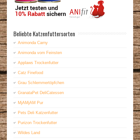
Beliebte Katzenfuttersorten
Animonda Carny
Animonda vom Feinsten
Applaws Trockenfutter
Catz Finefood
Grau Schlemmertöpfchen
GranataPet DeliCatessen
MjAMjAM Pur
Pets Deli Katzenfutter
Purizon Trockenfutter
Wildes Land