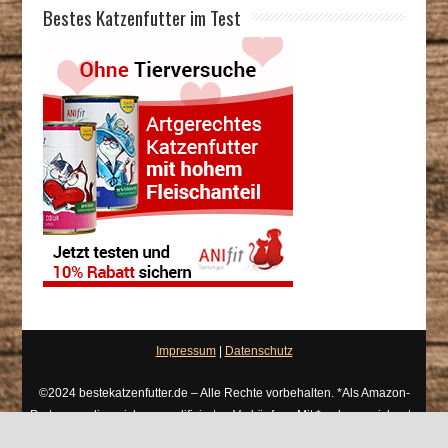
Bestes Katzenfutter im Test
Impressum
|
Datenschutz
©2024 bestekatzenfutter.de – Alle Rechte vorbehalten. *Als Amazon-
Partner verdiene ich an qualifizierten Verkäufen. Mit * gekennzeichnete
Links bezeichnet man als Werbung / Affiliate Links.