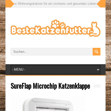
ußen: Was Wohnungskatzen für ein sicheres und gesundes Leben wirklich bra
SureFlap Microchip Katzenklappe