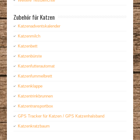
Weitere Testberichte
Zubehör für Katzen
Katzenadventskalender
Katzenmilch
Katzenbett
Katzenbürste
Katzenfutterautomat
Katzenfummelbrett
Katzenklappe
Katzentrinkbrunnen
Katzentransportbox
GPS Tracker für Katzen / GPS Katzenhalsband
Katzenkratzbaum