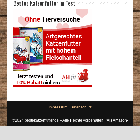
Bestes Katzenfutter im Test
Impressum
|
Datenschutz
©2024 bestekatzenfutter.de – Alle Rechte vorbehalten. *Als Amazon-
Partner verdiene ich an qualifizierten Verkäufen. Mit * gekennzeichnete
Links bezeichnet man als Werbung / Affiliate Links.