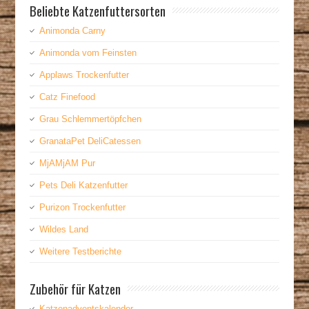
Beliebte Katzenfuttersorten
Animonda Carny
Animonda vom Feinsten
Applaws Trockenfutter
Catz Finefood
Grau Schlemmertöpfchen
GranataPet DeliCatessen
MjAMjAM Pur
Pets Deli Katzenfutter
Purizon Trockenfutter
Wildes Land
Weitere Testberichte
Zubehör für Katzen
Katzenadventskalender