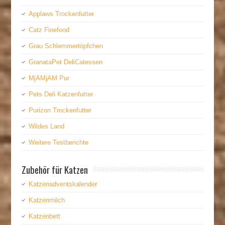
Applaws Trockenfutter
Catz Finefood
Grau Schlemmertöpfchen
GranataPet DeliCatessen
MjAMjAM Pur
Pets Deli Katzenfutter
Purizon Trockenfutter
Wildes Land
Weitere Testberichte
Zubehör für Katzen
Katzenadventskalender
Katzenmilch
Katzenbett