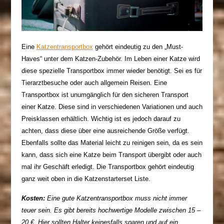
Eine
Katzentransportbox
gehört eindeutig zu den „
Must-
Haves
“ unter dem Katzen-Zubehör. Im Leben einer Katze wird
diese spezielle Transportbox immer wieder benötigt. Sei es für
Tierarztbesuche oder auch allgemein Reisen. Eine
Transportbox ist unumgänglich für den sicheren Transport
einer Katze. Diese sind in verschiedenen Variationen und auch
Preisklassen erhältlich. Wichtig ist es jedoch darauf zu
achten, dass diese über eine ausreichende Größe verfügt.
Ebenfalls sollte das Material leicht zu reinigen sein, da es sein
kann, dass sich eine Katze beim Transport übergibt oder auch
mal ihr Geschäft erledigt. Die Transportbox gehört eindeutig
ganz weit oben in
die Katzenstarterset
Liste.
Kosten:
Eine gute Katzentransportbox muss nicht immer
teuer sein. Es gibt bereits hochwertige Modelle zwischen 15 –
20 €. Hier sollten Halter keinesfalls sparen und auf ein