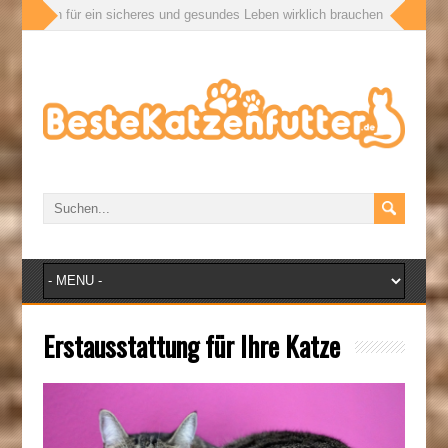
sicheres und gesundes Leben wirklich brauchen
» Appetitanreger für Katze
Erstausstattung für Ihre Katze