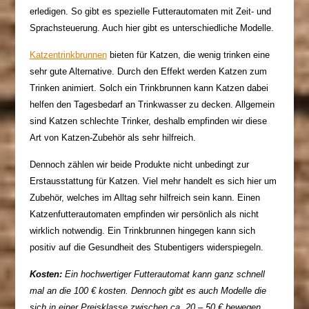
erledigen. So gibt es spezielle Futterautomaten mit Zeit- und
Sprachsteuerung. Auch hier gibt es unterschiedliche Modelle.
Katzentrinkbrunnen
bieten für Katzen, die wenig trinken eine
sehr gute Alternative. Durch den Effekt werden Katzen zum
Trinken animiert. Solch ein Trinkbrunnen kann Katzen dabei
helfen den Tagesbedarf an Trinkwasser zu decken. Allgemein
sind Katzen schlechte Trinker, deshalb empfinden wir diese
Art von Katzen-Zubehör als sehr hilfreich.
Dennoch zählen wir beide Produkte nicht unbedingt zur
Erstausstattung für Katzen. Viel mehr handelt es sich hier um
Zubehör, welches im Alltag sehr hilfreich sein kann. Einen
Katzenfutterautomaten empfinden wir persönlich als nicht
wirklich notwendig. Ein Trinkbrunnen hingegen kann sich
positiv auf die Gesundheit des Stubentigers widerspiegeln.
Kosten:
Ein hochwertiger Futterautomat kann ganz schnell
mal an die 100 € kosten. Dennoch gibt es auch Modelle die
sich in einer Preisklasse zwischen ca. 20 – 50 € bewegen.