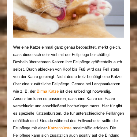
Wer eine Katze einmal ganz genau beobachtet, merkt gleich,
dass diese sich sehr viel mit der Fellpflege beschäftigt.
Deshalb übernehmen Katzen ihre Fellpflege größtenteils auch
selbst. Durch ablecken von Kopf bis Fuß wird das Fell stets
von der Katze gereinigt. Nicht desto trotz benötigt eine Katze
über eine zusätzliche Fellpflege. Gerade bei Langhaarkatzen
wie z. B. der
Birma Katze
ist dies unbedingt notwendig.
Ansonsten kann es passieren, dass eine Katze die Haare
verschluckt und anschließend hochwürgen muss. Hier für gibt
es spezielle Katzenbürsten, die für unterschiedliche Felllängen
erhältlich sind. Gerade während des Fellwechsels sollte die
Fellpflege mit einer
Katzenbürste
regelmäßig erfolgen. Die
Fellpflege kann sich zusätzlich auch positiv auf die Bindung