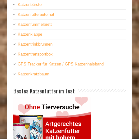
Katzenbürste
Katzenfutterautomat
Katzenfummelbrett
Katzenklappe
Katzentrinkbrunnen
Katzentransportbox
GPS Tracker für Katzen / GPS Katzenhalsband
Katzenkratzbaum
Bestes Katzenfutter im Test