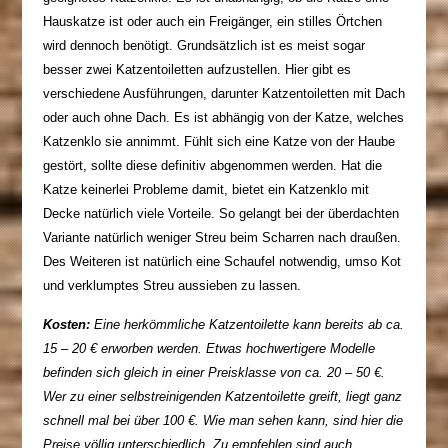
Hauskatze ist oder auch ein Freigänger, ein stilles Örtchen
wird dennoch benötigt. Grundsätzlich ist es meist sogar
besser zwei Katzentoiletten aufzustellen. Hier gibt es
verschiedene Ausführungen, darunter Katzentoiletten mit Dach
oder auch ohne Dach. Es ist abhängig von der Katze, welches
Katzenklo sie annimmt. Fühlt sich eine Katze von der Haube
gestört, sollte diese definitiv abgenommen werden. Hat die
Katze keinerlei Probleme damit, bietet ein Katzenklo mit
Decke natürlich viele Vorteile. So gelangt bei der überdachten
Variante natürlich weniger Streu beim Scharren nach draußen.
Des Weiteren ist natürlich eine Schaufel notwendig, umso Kot
und verklumptes Streu aussieben zu lassen.
Kosten:
Eine herkömmliche Katzentoilette kann bereits ab ca.
15 – 20 € erworben werden. Etwas hochwertigere Modelle
befinden sich gleich in einer Preisklasse von ca. 20 – 50 €.
Wer zu einer selbstreinigenden Katzentoilette greift, liegt ganz
schnell mal bei über 100 €. Wie man sehen kann, sind hier die
Preise völlig unterschiedlich. Zu empfehlen sind auch