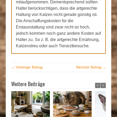
mitaufgenommen. Dementsprechend sollten
Halter berücksichtigen, dass die artgerechte
Haltung von Katzen nicht gerade günstig ist.
Die Anschaffungskosten für die
Erstausstattung sind zwar nicht so hoch,
jedoch kommen noch ganz andere Kosten auf
Halter zu. So z. B. die artgerechte Ernährung,
Katzenstreu oder auch Tierarztbesuche.
← Vorheriger Beitrag
Nächster Beitrag →
Weitere Beiträge
<
>