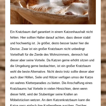
Ein Kratzbaum darf garantiert in einem Katzenhaushalt nicht
fehlen. Hier sollten Halter darauf achten, dass dieser stabil
und hochwertig ist. Je größer, desto besser lauter hier die
Devise. Zwar ist ein großer Kratzbaum nicht unbedingt
Vorteilhaft für die Zierde des Wohnzimmers, dennoch hat
dieser aber seine Vorteile. Da Katzen gerne erhöht sitzen und
die Umgebung gerne beobachten, ist ein großer Kratzbaum
wohl die beste Alternative. Nicht desto trotz sollte dieser aber
auch über Höllen, Seile und Hölzer verfügen umso der Katze
ein wahres Kletterparadies zu bieten. Die Anschaffung eines
Kratzbaums hat Vorteile in vielen Hinsichten, denn wenn
dieser fehlt, wird der Stubentiger seine Krallen an
Möbelstücken wetzen. An dem Katzenkratzbaum kann die
Katze ganz einfach ihre
Krallenpflege
ausüben. Darüber