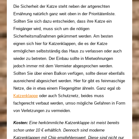
Die Sicherheit der Katze steht neben der artgerechten
Ernährung natürlich ganz weit oben in der Prioritätenliste.
Sollten Sie sich dazu entscheiden, dass ihre Katze ein
Freigänger wird, muss sich um die nötigen
Sicherheitsmaßnahmen gekümmert werden. Am besten
eignen sich hier für Katzenklappen, die es der Katze
ermöglichen selbstständig das Haus zu verlassen oder auch
wieder zu betreten. Der Einbau sollte in Mietwohnungen
jedoch immer mit dem Vermieter abgesprochen werden.
Sollten Sie über einen Balkon verfügen, sollte dieser ebenfalls
ausreichend abgesichert werden. Hier für gibt es feinmaschige
Netze, die in etwa einem Fliegengitter ähneln. Ganz egal ob
Katzenklappe
oder auch Schutznetz, beides muss
fachgerecht verbaut werden, umso mögliche Gefahren in Form
von Verletzungen zu vermeiden.
Kosten:
Eine herkömmliche Katzenklappe ist meist bereits
schon unter 10 € erhältlich. Dennoch sind moderne
Katzenklappen mit Chip empfehlenswert. Diese sind nicht nur