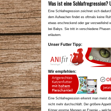
Was ist eine Schlafregression? 
Eine Schlafregression zeichnet sich dadurc
dem Aufwachen findet es oftmals keine Ruhe
etwas erschreckend oder gar verzweifelnd wi
bei Babys. Sie tritt in verschiedene Phase
erläutern.
Unser Futter Tipp:
Wir empfehlen:
Eine Schlafregression erkennt man meist da
nicht mehr durchschläft. Der größere Appet
Körper enorme Mengen an Energie – welche