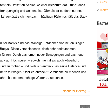
GPS 
ht ein Defizit an Schlaf, welcher wiederum dazu führt, dass
Katz
öfter quengelig und weinend ist. Oftmals ist es dann nur noch
laf verkürzt sich merkbar. In häufigen Fällen schläft das Baby
Bestes
ion bei Babys sind das ständige Entdecken von neuen Dingen
 Babys. Diese verschiedenen, doch sehr bedeutsamen
on führen. Durch das lernen neuer Bewegungen und das neue
aby auf Hochtouren – sowohl mental als auch körperlich.
n und zu robben – und plötzlich entdeckt es seine Balance und
 Schritte zu wagen. Oder es entdeckt Geräusche zu machen und
r – bis es lernt richtige Wörter zu sprechen.
Nächster Beitrag →
<
>