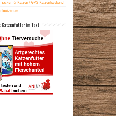
Tracker für Katzen / GPS Katzenhalsband
enkratzbaum
 Katzenfutter im Test