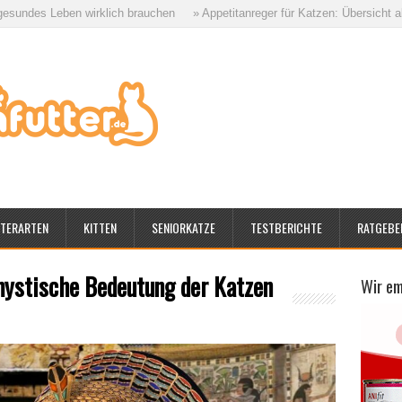
n wirklich brauchen
» Appetitanreger für Katzen: Übersicht aller Möglichke
TERARTEN
KITTEN
SENIORKATZE
TESTBERICHTE
RATGEBE
mystische Bedeutung der Katzen
Wir e