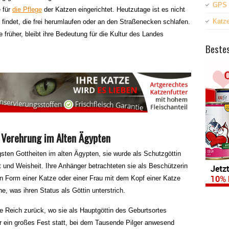
GPS 
 für
die Pflege
der Katzen eingerichtet. Heutzutage ist es nicht
Katz
indet, die frei herumlaufen oder an den Straßenecken schlafen.
 früher, bleibt ihre Bedeutung für die Kultur des Landes
Bestes
 Verehrung im Alten Ägypten
gsten Gottheiten im alten Ägypten, sie wurde als Schutzgöttin
t und Weisheit. Ihre Anhänger betrachteten sie als Beschützerin
n Form einer Katze oder einer Frau mit dem Kopf einer Katze
ne, was ihren Status als Göttin unterstrich.
ue Reich zurück, wo sie als Hauptgöttin des Geburtsortes
hr ein großes Fest statt, bei dem Tausende Pilger anwesend