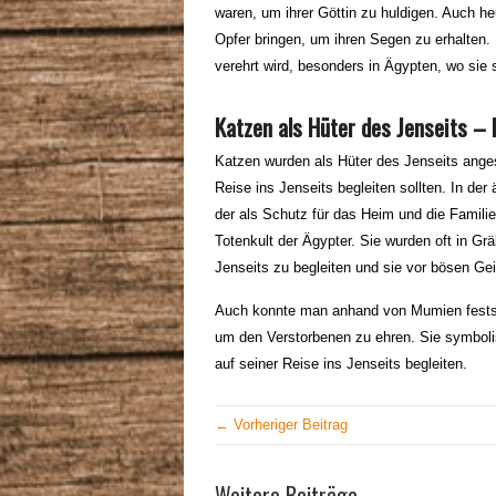
waren, um ihrer Göttin zu huldigen. Auch he
Opfer bringen, um ihren Segen zu erhalten. D
verehrt wird, besonders in Ägypten, wo sie 
Katzen als Hüter des Jenseits – I
Katzen wurden als Hüter des Jenseits anges
Reise ins Jenseits begleiten sollten. In de
der als Schutz für das Heim und die Familie
Totenkult der Ägypter. Sie wurden oft in Gr
Jenseits zu begleiten und sie vor bösen Ge
Auch konnte man anhand von Mumien festst
um den Verstorbenen zu ehren. Sie symbolis
auf seiner Reise ins Jenseits begleiten.
← Vorheriger Beitrag
Weitere Beiträge