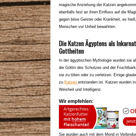
magische Anziehung der Katzen angekommen
ebenfalls fest an ihren Einfluss auf die M
gegen böse Geister oder Krankheit, es hie
Menschen vor Unheil bewahrten.
Die Katzen Ägyptens als Inkarna
Gottheiten
In der ägyptischen Mythologie wurden sie a
die Göttin des Schutzes und der Fruchtbark
sie zu töten oder zu verletzen. Einige glaub
zu
Katzen
entstanden ist. Katzen wurden in
Weisheit und Intelligenz.
Wir empfehlen:
Sie wurden auch mit dem Mond in Verbindun