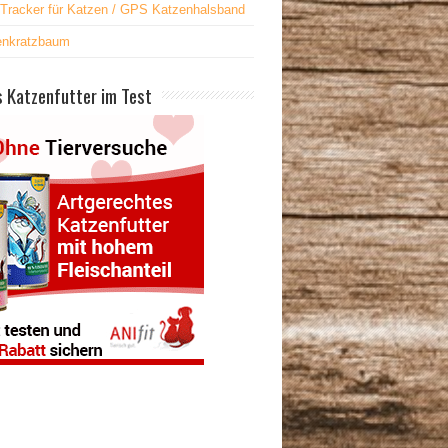
Tracker für Katzen / GPS Katzenhalsband
enkratzbaum
 Katzenfutter im Test