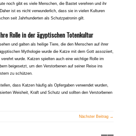
ute noch gibt es viele Menschen, die Bastet verehren und ihr
aher ist es nicht verwunderlich, dass sie in vielen Kulturen
schon seit Jahrhunderten als Schutzpatronin gilt.
hre Rolle in der ägyptischen Totenkultur
ehen und galten als heilige Tiere, die den Menschen auf ihrer
r ägyptischen Mythologie wurde die Katze mit dem Gott assoziiert,
 verehrt wurde. Katzen spielten auch eine wichtige Rolle im
äbern beigesetzt, um den Verstorbenen auf seiner Reise ins
istern zu schützen.
ellen, dass Katzen häufig als Opfergaben verwendet wurden,
ierten Weisheit, Kraft und Schutz und sollten den Verstorbenen
Nächster Beitrag →