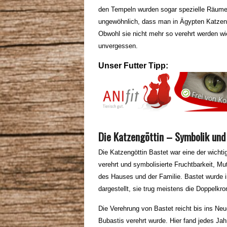
den Tempeln wurden sogar spezielle Räume
ungewöhnlich, dass man in Ägypten Katzen f
Obwohl sie nicht mehr so verehrt werden wie
unvergessen.
Unser Futter Tipp:
Die Katzengöttin – Symbolik und
Die Katzengöttin Bastet war eine der wichti
verehrt und symbolisierte Fruchtbarkeit, Mu
des Hauses und der Familie. Bastet wurde i
dargestellt, sie trug meistens die Doppelkro
Die Verehrung von Bastet reicht bis ins Ne
Bubastis verehrt wurde. Hier fand jedes Ja