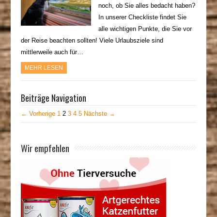
noch, ob Sie alles bedacht haben?
In unserer Checkliste findet Sie
alle wichtigen Punkte, die Sie vor
der Reise beachten sollten! Viele Urlaubsziele sind
mittlerweile auch für…
MEHR LESEN
Beiträge Navigation
← Vorherige
1
2
3
4
5
Nächste →
Wir empfehlen