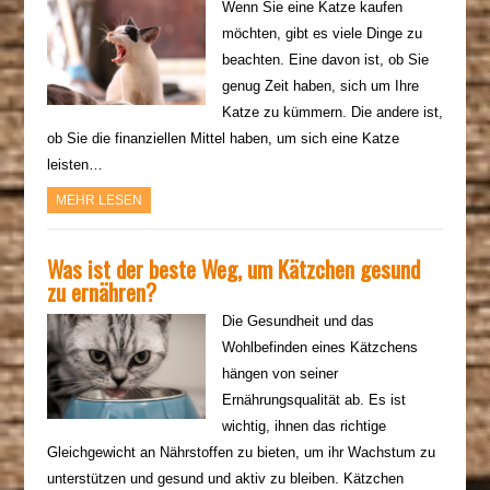
Wenn Sie eine Katze kaufen
möchten, gibt es viele Dinge zu
beachten. Eine davon ist, ob Sie
genug Zeit haben, sich um Ihre
Katze zu kümmern. Die andere ist,
ob Sie die finanziellen Mittel haben, um sich eine Katze
leisten…
MEHR LESEN
Was ist der beste Weg, um Kätzchen gesund
zu ernähren?
Die Gesundheit und das
Wohlbefinden eines Kätzchens
hängen von seiner
Ernährungsqualität ab. Es ist
wichtig, ihnen das richtige
Gleichgewicht an Nährstoffen zu bieten, um ihr Wachstum zu
unterstützen und gesund und aktiv zu bleiben. Kätzchen