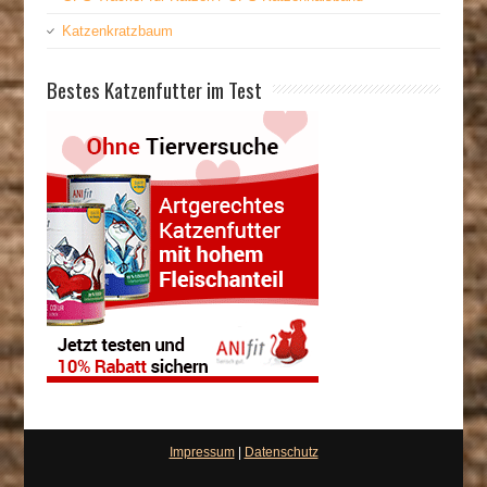
Katzenkratzbaum
Bestes Katzenfutter im Test
Impressum
|
Datenschutz