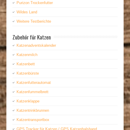
Purizon Trockenfutter
Wildes Land
Weitere Testberichte
Zubehör für Katzen
Katzenadventskalender
Katzenmilch
Katzenbett
Katzenbürste
Katzenfutterautomat
Katzenfummelbrett
Katzenklappe
Katzentrinkbrunnen
Katzentransportbox
GPS Tracker für Katzen / GPS Katzenhalsband