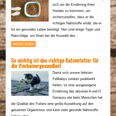
sich um die Ernährung Ihres
Hundes zu kümmern, um
sicherzustellen, dass er die
richtigen Nährstoffe erhält, die er
für ein gesundes Leben benötigt. Hier sind einige Tipps und
Ratschläge, um Ihnen bei der Auswahl des…
MEHR LESEN
So wichtig ist das richtige Katzenfutter für
die Vierbeinergesundheit
Damit sich unsere liebsten
Fellbabys rundum pudelwohl
fühlen, ist eine ausgewogene
Ernährung das absolute A und O.
Genauso wie beim Menschen hat
die Qualität des Futters eine große Auswirkung auf den
gesamten Organismus und kann viele gesunde Nährstoffe