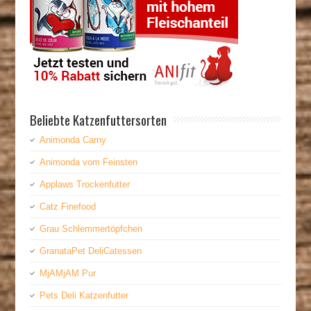
Beliebte Katzenfuttersorten
Animonda Carny
Animonda vom Feinsten
Applaws Trockenfutter
Catz Finefood
Grau Schlemmertöpfchen
GranataPet DeliCatessen
MjAMjAM Pur
Pets Deli Katzenfutter